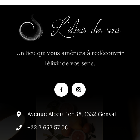
Un lieu qui vous amènera à redécouvrir
l’élixir de vos sens.
Avenue Albert 1er 38, 1332 Genval
+32 2 652 57 06