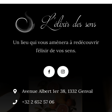
Un lieu qui vous amènera à redécouvrir
l’élixir de vos sens.
Avenue Albert 1er 38, 1332 Genval
+32 2 652 57 06