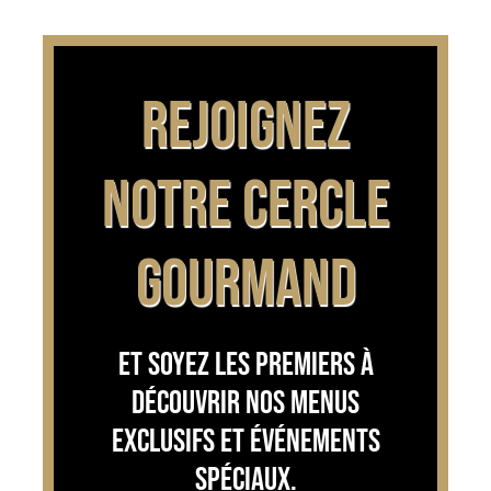
REJOIGNEZ
NOTRE CERCLE
GOURMAND
Et soyez les premiers à
découvrir nos menus
exclusifs et événements
spéciaux.