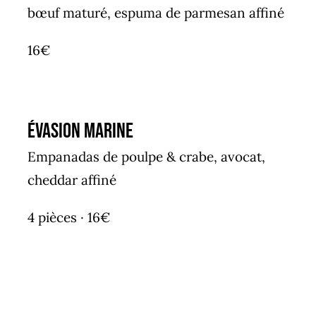
bœuf maturé, espuma de parmesan affiné
16€
Évasion Marine
Empanadas de poulpe & crabe, avocat,
cheddar affiné
4 pièces · 16€