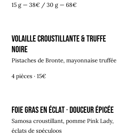
15 g — 38€ / 30 g — 68€
Volaille Croustillante & Truffe
Noire
Pistaches de Bronte, mayonnaise truffée
4 pièces · 15€
Foie Gras en Éclat · Douceur Épicée
Samosa croustillant, pomme Pink Lady,
éclats de spéculoos