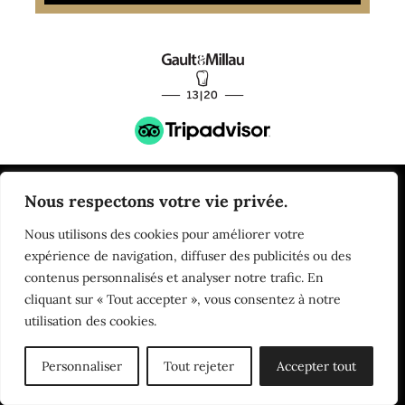
Nous respectons votre vie privée.
Nous utilisons des cookies pour améliorer votre
expérience de navigation, diffuser des publicités ou des
contenus personnalisés et analyser notre trafic. En
cliquant sur « Tout accepter », vous consentez à notre
Un lieu qui vous amènera à redécouvrir
utilisation des cookies.
l’élixir de vos sens.
Personnaliser
Tout rejeter
Accepter tout