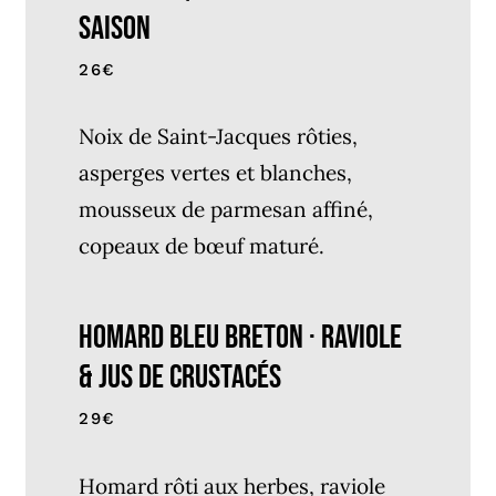
Saison
26€
Noix de Saint-Jacques rôties,
asperges vertes et blanches,
mousseux de parmesan affiné,
copeaux de bœuf maturé.
Homard Bleu Breton · Raviole
& Jus de Crustacés
29€
Homard rôti aux herbes, raviole