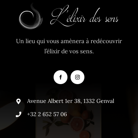
Un lieu qui vous amènera à redécouvrir
l’élixir de vos sens.
Avenue Albert 1er 38, 1332 Genval
+32 2 652 57 06