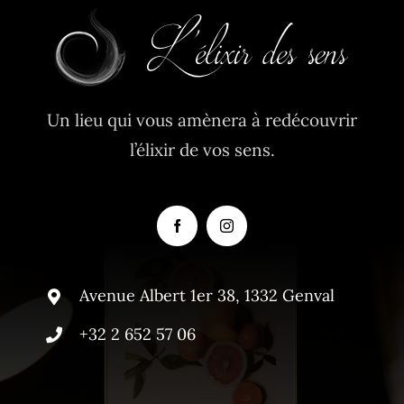
Un lieu qui vous amènera à redécouvrir
l’élixir de vos sens.
Avenue Albert 1er 38, 1332 Genval
+32 2 652 57 06