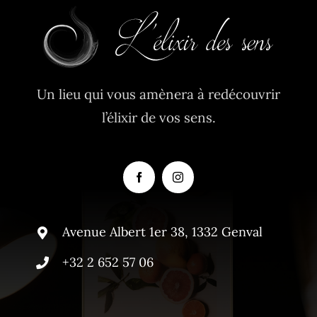
Un lieu qui vous amènera à redécouvrir
l’élixir de vos sens.
Avenue Albert 1er 38, 1332 Genval
+32 2 652 57 06