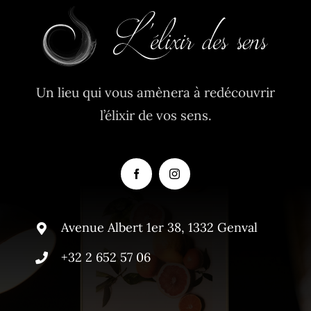
Un lieu qui vous amènera à redécouvrir
l’élixir de vos sens.
Avenue Albert 1er 38, 1332 Genval
+32 2 652 57 06