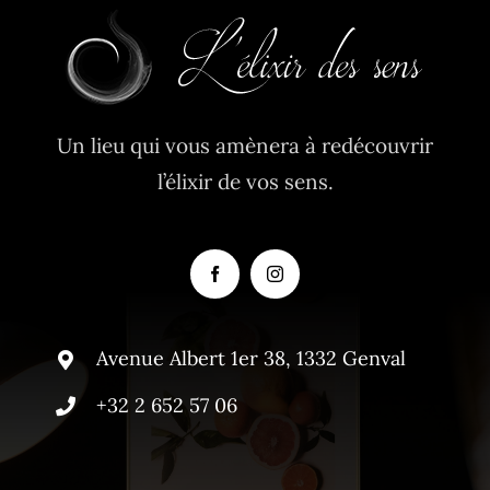
Un lieu qui vous amènera à redécouvrir
l’élixir de vos sens.
Avenue Albert 1er 38, 1332 Genval
+32 2 652 57 06