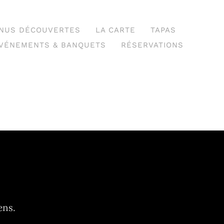
NUS DÉCOUVERTES
LA CARTE
TAPAS
VÉNEMENTS & BANQUETS
RÉSERVATIONS
ens.