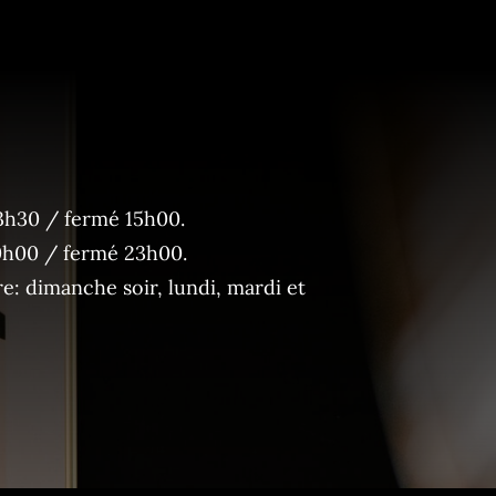
3h30 / fermé 15h00.
0h00 / fermé 23h00.
: dimanche soir, lundi, mardi et