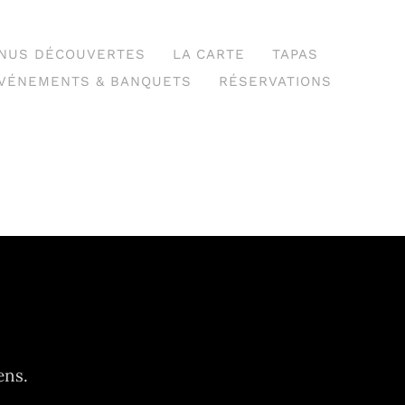
NUS DÉCOUVERTES
LA CARTE
TAPAS
VÉNEMENTS & BANQUETS
RÉSERVATIONS
ens.