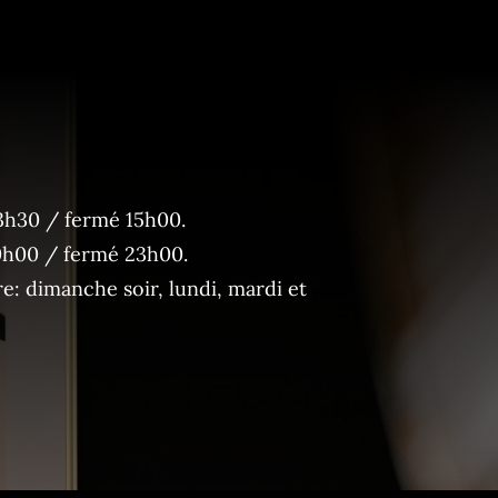
3h30 / fermé 15h00.
0h00 / fermé 23h00.
: dimanche soir, lundi, mardi et