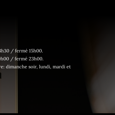
3h30 / fermé 15h00.
0h00 / fermé 23h00.
: dimanche soir, lundi, mardi et