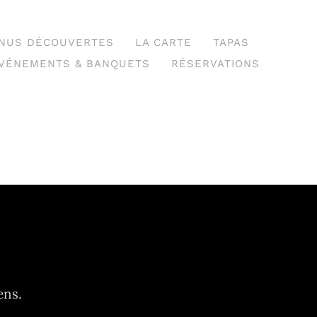
NUS DÉCOUVERTES
LA CARTE
TAPAS
VÉNEMENTS & BANQUETS
RÉSERVATIONS
ens.