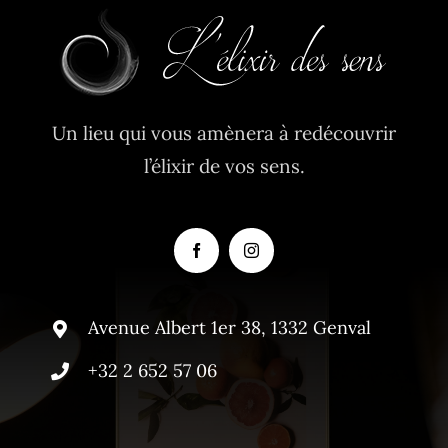
Un lieu qui vous amènera à redécouvrir
l’élixir de vos sens.
Avenue Albert 1er 38, 1332 Genval
+32 2 652 57 06