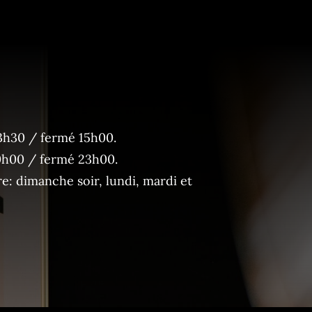
3h30 / fermé 15h00.
0h00 / fermé 23h00.
: dimanche soir, lundi, mardi et