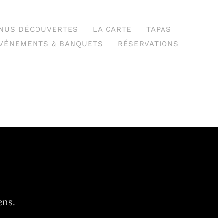
NUS DÉCOUVERTES
LA CARTE
TAPAS
VÉNEMENTS & BANQUETS
RÉSERVATIONS
ens.