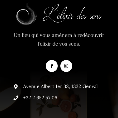
Un lieu qui vous amènera à redécouvrir
l’élixir de vos sens.
Avenue Albert 1er 38, 1332 Genval
+32 2 652 57 06