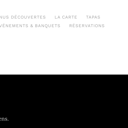
NUS DÉCOUVERTES
LA CARTE
TAPAS
VÉNEMENTS & BANQUETS
RÉSERVATIONS
ens.