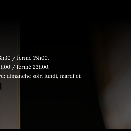
3h30 / fermé 15h00.
0h00 / fermé 23h00.
: dimanche soir, lundi, mardi et