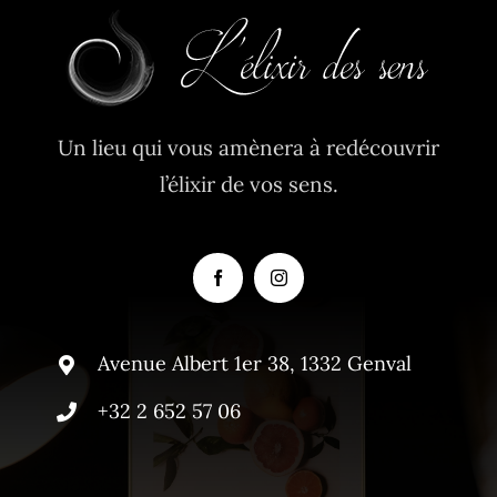
Un lieu qui vous amènera à redécouvrir
l’élixir de vos sens.
Avenue Albert 1er 38, 1332 Genval
+32 2 652 57 06