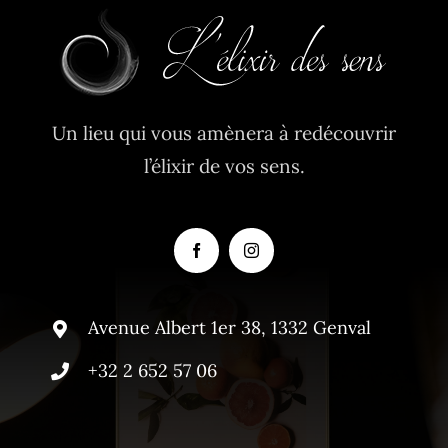
Un lieu qui vous amènera à redécouvrir
l’élixir de vos sens.
Avenue Albert 1er 38, 1332 Genval
+32 2 652 57 06