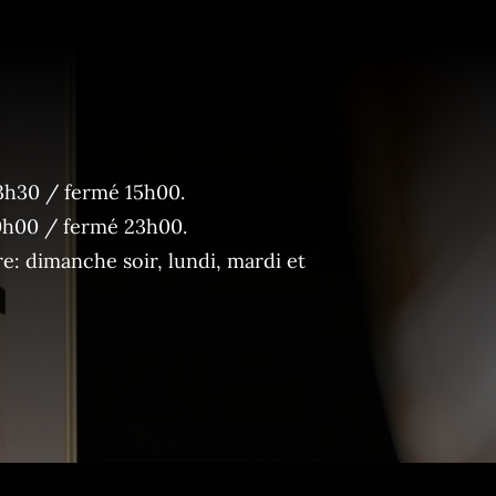
3h30 / fermé 15h00.
0h00 / fermé 23h00.
: dimanche soir, lundi, mardi et