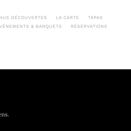
NUS DÉCOUVERTES
LA CARTE
TAPAS
VÉNEMENTS & BANQUETS
RÉSERVATIONS
ens.