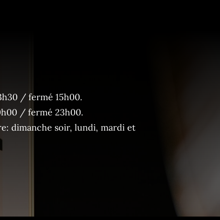
3h30 / fermé 15h00.
0h00 / fermé 23h00.
: dimanche soir, lundi, mardi et