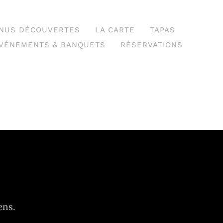
NUS DÉCOUVERTES
LA CARTE
TAPAS
VÉNEMENTS & BANQUETS
RÉSERVATIONS
ens.