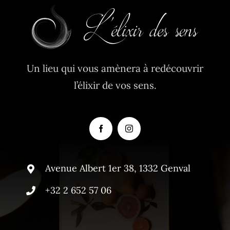
Un lieu qui vous amènera à redécouvrir
l’élixir de vos sens.
Avenue Albert 1er 38, 1332 Genval
+32 2 652 57 06