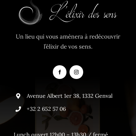
Un lieu qui vous amènera à redécouvrir
l’élixir de vos sens.
Avenue Albert 1er 38, 1332 Genval
+32 2 652 57 06
Lunch ouvert 12h00 – 13h30 / fermé